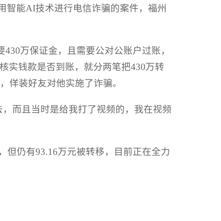
用智能AI技术进行电信诈骗的案件，福州
要430万保证金，且需要公对公账户过账，
实钱款是否到账，就分两笔把430万转
术，佯装好友对他实施了诈骗。
去，而且当时是给我打了视频的，我在视频
但仍有93.16万元被转移，目前正在全力