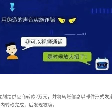
立刻给供应商转款2万元，并将转账信息以邮件形式发
时内转款完成，后发现被骗。