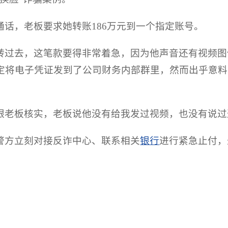
话，老板要求她转账186万元到一个指定账号。
转过去，这笔款要得非常着急，因为他声音还有视频图
定将电子凭证发到了公司财务内部群里，然而出乎意料
跟老板核实，老板说他没有给我发过视频，也没有说过这
警方立刻对接反诈中心、联系相关
银行
进行紧急止付，