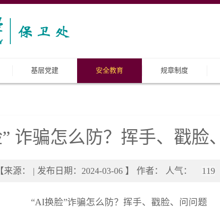
基层党建
安全教育
规章制度
换脸” 诈骗怎么防？挥手、戳脸
【来源： | 发布日期：2024-03-06 】 作者： 人气：
119
“AI换脸”诈骗怎么防？挥手、戳脸、问问题