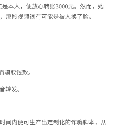
是本人，便放心转账3000元。然而，她
，那段视频很有可能是被人换了脸。
而骗取钱款。
音转发。
短时间内便可生产出定制化的诈骗脚本，从