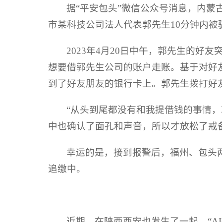
据“平安包头”微信公众号消息，内蒙
市某科技公司法人代表郭先生10分钟内被骗
2023年4月20日中午，郭先生的
想要借郭先生公司的账户走账。基于对好
到了好友朋友的银行卡上。郭先生拨打好
“从头到尾都没有和我提借钱的事情
中也确认了面孔和声音，所以才放松了戒
幸运的是，接到报警后，福州、包头两地
追缴中。
近期，在陕西西安也发生了一起，“A