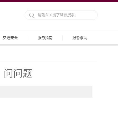
交通安全
服务指南
报警求助
、问问题