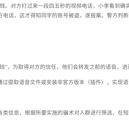
钱。对方打过来一段四五秒的视频电话，小李看到确实
方电话，这才得知同学的账号被盗，遂报案。警方判断
借钱”，为取得对方的信任，他们会转发之前的语音，进
通过提取语音文件或安装非官方版本（插件），实现语
的各类信息，根据所要实施的骗术对人群进行筛选，在