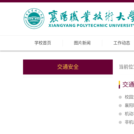
学校首页
图片新闻
工作动态
交通安全
当前位
交
校园
襄阳
机动
非机