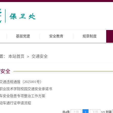
基层党建
安全教育
规章制度
置：
本站首页
交通安全
>
通安全
交通违规通报（2025001号）
职业技术学院校园交通安全承诺书
车安全隐患专项整治工作方案
动车通行证申请流程
共4条
上页
1
下页
1/1
到第