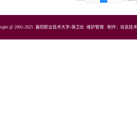
pyright @ 2005-2025 襄阳职业技术大学-保卫处 维护管理. 制作：信息技